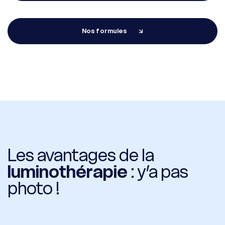
Nos formules
Whatsapp
Racine Carrée Paris
Whatsapp
Racine Carrée Lyon
Whatsapp
Racine Carrée Marseille
Les avantages de la
luminothérapie
: y’a pas
photo !