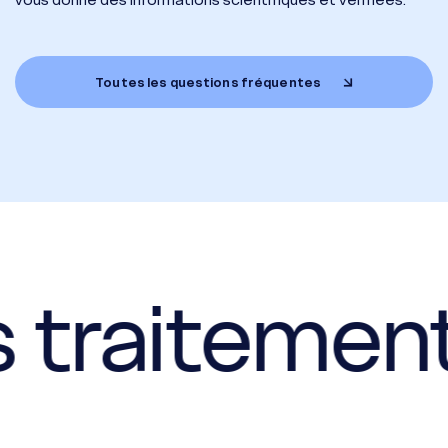
Toutes les questions fréquentes
s traitemen