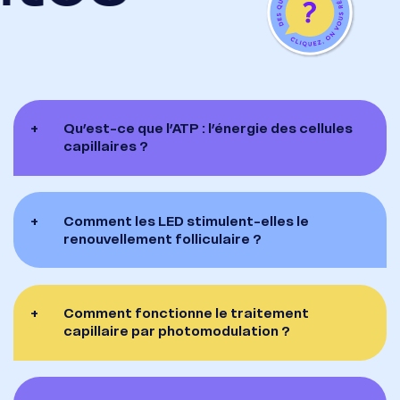
+
Qu’est-ce que l’ATP : l’énergie des cellules
capillaires ?
+
Comment les LED stimulent-elles le
renouvellement folliculaire ?
+
Comment fonctionne le traitement
capillaire par photomodulation ?