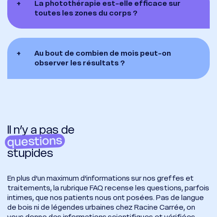
+
La photothérapie est-elle efficace sur
toutes les zones du corps ?
+
Au bout de combien de mois peut-on
observer les résultats ?
Il n’y a pas de
questions
stupides
En plus d’un maximum d’informations sur nos greffes et
traitements, la rubrique FAQ recense les questions, parfois
intimes, que nos patients nous ont posées. Pas de langue
de bois ni de légendes urbaines chez Racine Carrée, on
vous donne des informations scientifiques et vérifiées.