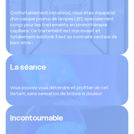
Confortablement installé(e), vous êtes équipé(e)
d’un casque pourvu de lampes LED, spécialement
conçu pour les traitements en luminothérapie
capillaire. Ce traitement est non invasif et
totalement indolore. Il est au contraire vecteur de
bien-être !
La séance
Vous pouvez vous détendre et profiter de cet
instant, sans sensation de brûlure ni douleur.
Incontournable