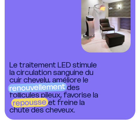
Le traitement LED stimule
la circulation sanguine du
cuir chevelu, améliore le
renouvellement
des
follicules pileux, favorise la
repousse
et freine la
chute des cheveux.