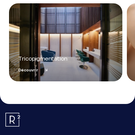
Tricopigmentation
Découvrir
Essentiel
Ces cookies sont nécessaires au bon fonctionnement du site.
Ils ne peuvent pas être désactivés.
Mesure d’audience
Ces cookies nous permettent de mesurer le nombre de visites, de visiteurs
et les sources du trafic sur notre site (contenu des parcours, etc.), d’établir des