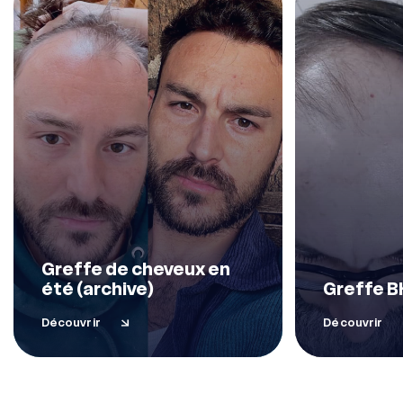
Greffe de cheveux en
été (archive)
Greffe B
Découvrir
Découvrir