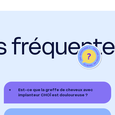
s fréquent
+
Est-ce que la greffe de cheveux avec
implanteur CHOÏ est douloureuse ?