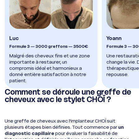
Luc
Yoann
Formule 3 — 3000 greffons — 3500€
Formule 3 — 3
Malgré des cheveux fins et une zone
Une restaurati
importante à restaurer, un
change la vie
compromis idéal et harmonieux a
thérapeutique 
donné entière satisfaction à notre
repousse.
patient.
Comment se déroule une greffe de
cheveux avec le stylet CHOÏ ?
Une greffe de cheveux avec l’implanteur CHOÏ suit
plusieurs étapes bien définies. Tout commence par
un
diagnostic capillaire
pour évaluer la faisabilité de