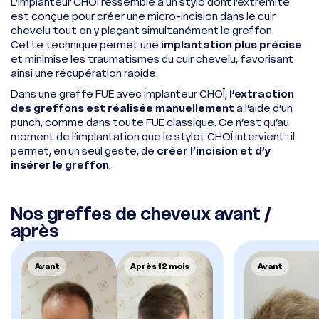
L’implanteur CHOÏ ressemble à un stylo dont l’extrémité
est conçue pour créer une micro-incision dans le cuir
chevelu tout en y plaçant simultanément le greffon.
Cette technique permet une
implantation plus précise
et minimise les traumatismes du cuir chevelu, favorisant
ainsi une récupération rapide.
Dans une greffe FUE avec implanteur CHOÏ,
l’extraction
des greffons est réalisée manuellement
à l’aide d’un
punch, comme dans toute FUE classique. Ce n’est qu’au
moment de l’implantation que le stylet CHOÏ intervient : il
permet, en un seul geste, de
créer l’incision et d’y
insérer le greffon
.
Nos greffes de cheveux avant /
après
Avant
Après 12 mois
Avant