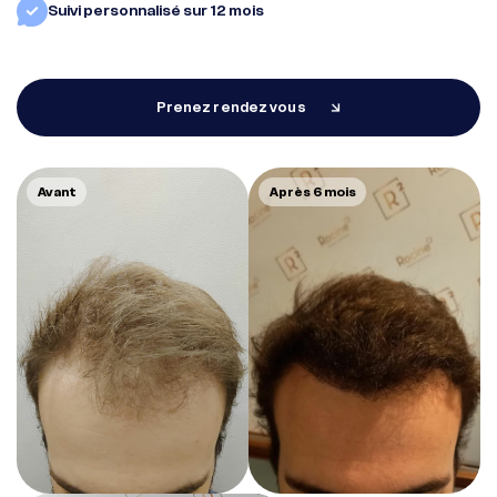
Suivi personnalisé sur 12 mois
Diagnostic en ligne
Prenez rendez vous
Tarifs
Avant
Après 6 mois
Prenez rendez-vous
EN
FR