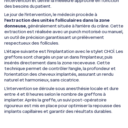
l’intervention et définir la meilleure approche en fonction
des besoins du patient.
Le jour de l’intervention, le médecin procède à
l’extraction des unités folliculaires dans la zone
donneuse
, généralement située à l’arrière du crâne. Cette
extraction est réalisée avec un punch motorisé ou manuel,
un outil de précision garantissant un prélèvement
respectueux des follicules.
L’étape suivante est l’implantation avec le stylet CHOÏ. Les
greffons sont chargés un par un dans l’implanteur, puis
insérés directement dans la zone receveuse. Cette
technique permet de contrôler l’angle, la profondeur et
l’orientation des cheveux implantés, assurant un rendu
naturel et harmonieux, sans cicatrice.
L’intervention se déroule sous anesthésie locale et dure
entre 4 et 8 heures selon le nombre de greffons à
implanter. Après la greffe, un suivi post-opératoire
rigoureux est mis en place pour optimiser la repousse des
implants capillaires et garantir des résultats durables.