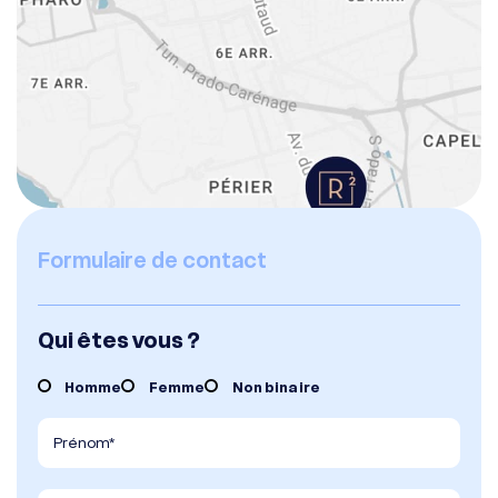
Formulaire de contact
Qui êtes vous ?
Homme
Femme
Non binaire