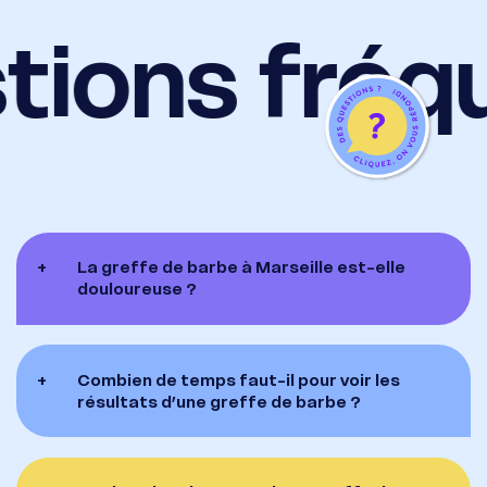
tions fréq
+
La greffe de barbe à Marseille est-elle
douloureuse ?
+
Combien de temps faut-il pour voir les
résultats d’une greffe de barbe ?