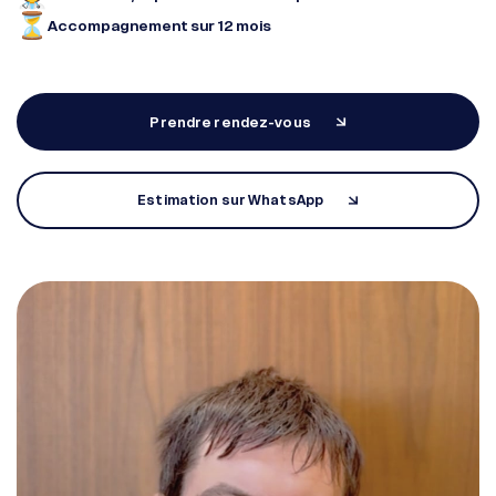
Accompagnement sur 12 mois
Diagnostic en ligne
Prendre rendez-vous
Tarifs
Estimation sur WhatsApp
Prenez rendez-vous
EN
FR