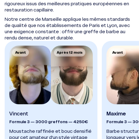
rigoureux issus des meilleures pratiques européennes en
restauration capillaire.
Notre centre de Marseille applique les mêmes standards
de qualité que nos établissements de Paris et Lyon, avec
une exigence constante : offrir une greffe de barbe au
rendu dense, naturel et durable.
Avant
Après 12 mois
Avant
Vincent
Maxime
Formule 3 — 3000 greffons — 4250€
Formule 3 — 3
Moustache raffinée et bouc densifié
Barbe structu
pour cet amateur d'un style vintage
longueur vers 