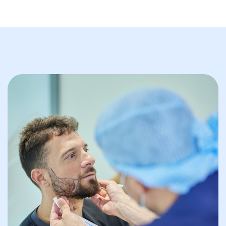
Whatsapp
Racine Carrée Paris
Whatsapp
Racine Carrée Lyon