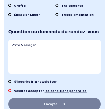
Greffe
Traitements
Épilation Laser
Tricopigmentation
Question ou demande de rendez-vous
S'inscrire à la newsletter
Veuillez accepter
les conditions générales
Envoyer