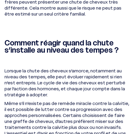
frères peuvent présenter une chute de cheveux très
différente. Cela montre aussi que le risque ne peut pas
être estimé sur un seul critère familial.
Comment réagir quand la chute
s’installe au niveau des tempes ?
Lorsque la chute des cheveux s’amorce, notamment au
niveau des tempes, elle peut évoluer rapidement si rien
n’est entrepris. Le cycle de vie des cheveux est perturbé
par l’action des hormones, et chaque jour compte dans la
stratégie à adopter.
Même s’il n’existe pas de remède miracle contre la calvitie,
il est possible de lutter contre sa progression avec des
approches personnalisées. Certains choisissent de faire
une greffe de cheveux, d’autres préfèrent miser sur des
traitements contre la calvitie plus doux ou non invasifs.
L’essentiel est d’agir en fonction de votre profil et de vos