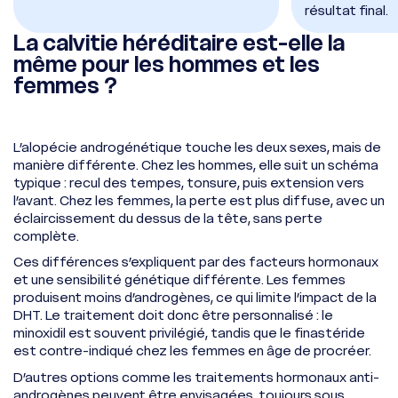
résultat final.
La calvitie héréditaire est-elle la
même pour les hommes et les
femmes ?
L’alopécie androgénétique touche les deux sexes, mais de
manière différente. Chez les hommes, elle suit un schéma
typique : recul des tempes, tonsure, puis extension vers
l’avant. Chez les femmes, la perte est plus diffuse, avec un
éclaircissement du dessus de la tête, sans perte
complète.
Ces différences s’expliquent par des facteurs hormonaux
et une sensibilité génétique différente. Les femmes
produisent moins d’androgènes, ce qui limite l’impact de la
DHT. Le traitement doit donc être personnalisé : le
minoxidil est souvent privilégié, tandis que le finastéride
est contre-indiqué chez les femmes en âge de procréer.
D’autres options comme les traitements hormonaux anti-
androgènes peuvent être envisagées, toujours sous