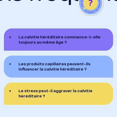
+
La calvitie héréditaire commence-t-elle
toujours au même âge ?
+
Les produits capillaires peuvent-ils
influencer la calvitie héréditaire ?
+
Le stress peut-il aggraver la calvitie
héréditaire ?