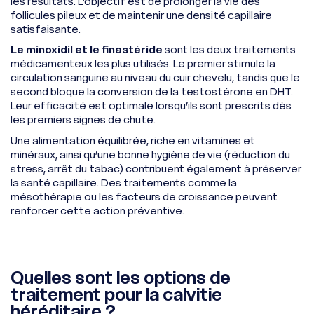
les résultats. L’objectif est de prolonger la vie des
follicules pileux et de maintenir une densité capillaire
satisfaisante.
Le minoxidil et le finastéride
sont les deux traitements
médicamenteux les plus utilisés. Le premier stimule la
circulation sanguine au niveau du cuir chevelu, tandis que le
second bloque la conversion de la testostérone en DHT.
Leur efficacité est optimale lorsqu’ils sont prescrits dès
les premiers signes de chute.
Une alimentation équilibrée, riche en vitamines et
minéraux, ainsi qu’une bonne hygiène de vie (réduction du
stress, arrêt du tabac) contribuent également à préserver
la santé capillaire. Des traitements comme la
mésothérapie ou les facteurs de croissance peuvent
renforcer cette action préventive.
Quelles sont les options de
traitement pour la calvitie
héréditaire ?