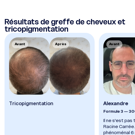
Whatsapp
Racine Carrée Paris
Résultats de greffe de cheveux et
tricopigmentation
Whatsapp
Racine Carrée Lyon
Avant
Après
Avant
Whatsapp
Racine Carrée Marseille
Tricopigmentation
Alexandre
Formule 3 — 3
Il ne s'est pa
Racine Carrée.
phénoménal 6 