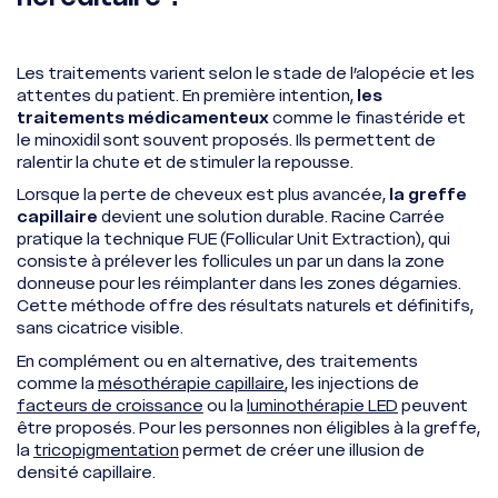
Les traitements varient selon le stade de l’alopécie et les
attentes du patient. En première intention,
les
traitements médicamenteux
comme le finastéride et
le minoxidil sont souvent proposés. Ils permettent de
ralentir la chute et de stimuler la repousse.
Lorsque la perte de cheveux est plus avancée,
la greffe
capillaire
devient une solution durable. Racine Carrée
pratique la technique FUE (Follicular Unit Extraction), qui
consiste à prélever les follicules un par un dans la zone
donneuse pour les réimplanter dans les zones dégarnies.
Cette méthode offre des résultats naturels et définitifs,
sans cicatrice visible.
En complément ou en alternative, des traitements
comme la
mésothérapie capillaire
, les injections de
facteurs de croissance
ou la
luminothérapie LED
peuvent
être proposés. Pour les personnes non éligibles à la greffe,
la
tricopigmentation
permet de créer une illusion de
densité capillaire.