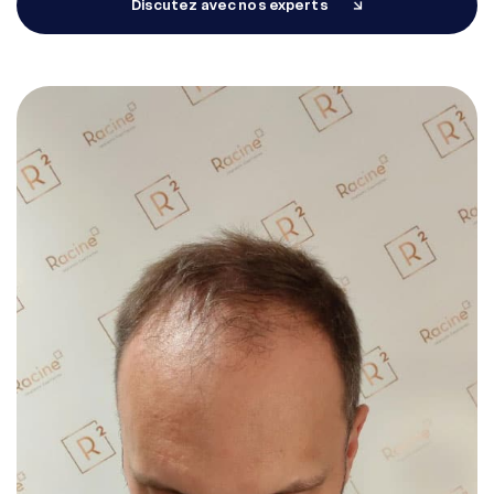
Discutez avec nos experts
Diagnostic en ligne
Tarifs
Prenez rendez-vous
EN
FR