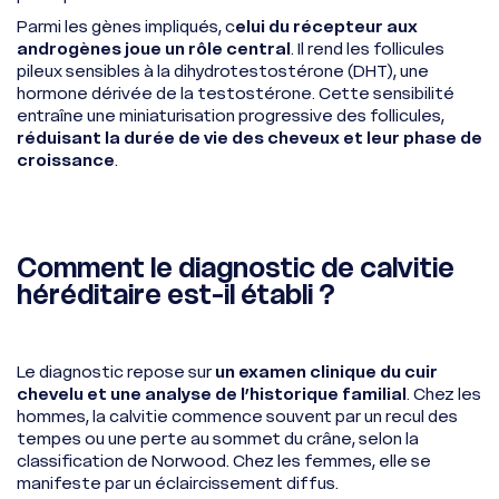
Parmi les gènes impliqués, c
elui du récepteur aux
androgènes joue un rôle central
. Il rend les follicules
pileux sensibles à la dihydrotestostérone (DHT), une
hormone dérivée de la testostérone. Cette sensibilité
entraîne une miniaturisation progressive des follicules,
réduisant la durée de vie des cheveux et leur phase de
croissance
.
Comment le diagnostic de calvitie
héréditaire est-il établi ?
Le diagnostic repose sur
un examen clinique du cuir
chevelu et une analyse de l’historique familial
. Chez les
hommes, la calvitie commence souvent par un recul des
tempes ou une perte au sommet du crâne, selon la
classification de Norwood. Chez les femmes, elle se
manifeste par un éclaircissement diffus.